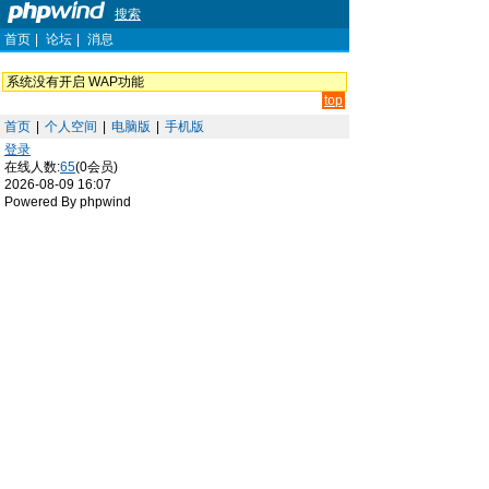
搜索
首页
|
论坛
|
消息
系统没有开启 WAP功能
top
首页
|
个人空间
|
电脑版
|
手机版
登录
在线人数:
65
(0会员)
2026-08-09 16:07
Powered By phpwind