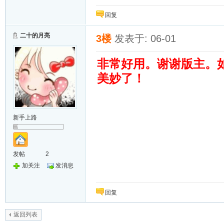
回复
二十的月亮
3楼
发表于: 06-01
非常好用。谢谢版主。
美妙了！
新手上路
发帖
2
加关注
发消息
回复
返回列表