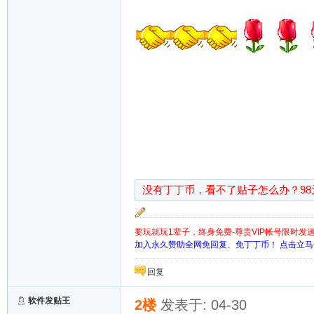
没有丁丁币，看不了贴子怎么办？9
要玩就玩1辈子，终身免费-尊贵VIP帐号限时发
加入永久赞助全网免回复、免丁丁币！ 点击立
回复
软件发贴王
2楼
发表于: 04-30