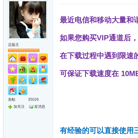
最近电信和移动大量和
如果您购买VIP通道后
总版主
在下载过程中遇到限速
可保证下载速度在 10MB
发帖
35026
加关注
发消息
有经验的可以直接使用三