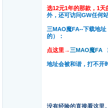
选12元1年的那款，1
外，还可访问GW任何
三MAO魔FA--下载
的）：
点这里→
三MAO魔FA
地址会被和谐，打不开
没有经验的直接看这里