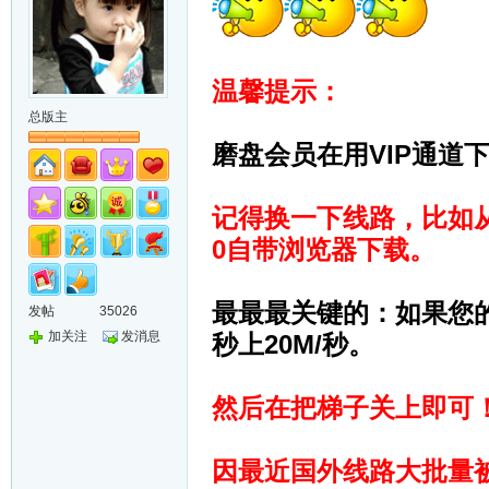
温馨提示：
总版主
磨盘会员在用VIP通道下
记得换一下线路，比如从V
0自带浏览器下载。
最最最关键的：如果您
发帖
35026
加关注
发消息
秒上20M/秒。
然后在把梯子关上即可
因最近国外线路大批量