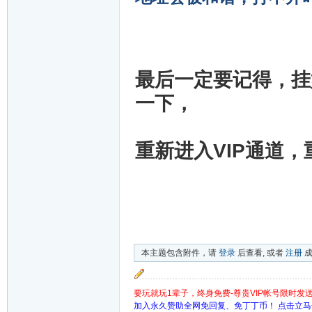
最后一定要记得，挂
一下，
重新进入VIP通道
本主题包含附件，请
登录
后查看, 或者
注册
成
要玩就玩1辈子，终身免费-尊贵VIP帐号限时发
加入永久赞助全网免回复、免丁丁币！ 点击立