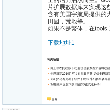
片扩展数据库来实现这
含有美国宇航局提供的
田园，荒地等。
如果不是繁体，在tools-》O
下载地址1
相关话题
网上试衣间程序下载,有价值的东西才值得收藏
卡巴斯基2010许可文件每日更新,提供卡巴斯基
去a-ga马赛克补丁软件下载!去掉a-ga马赛克
3d箱娘中文版下载!箱娘3D正式版种子!
回复