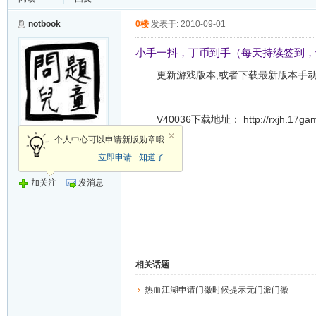
notbook
0楼
发表于: 2010-09-01
小手一抖，丁币到手（每天持续签到，
更新游戏版本,或者下载最新版本手动补
V40036下载地址： http://rxjh.17game.
荣誉会员
个人中心可以申请新版勋章哦
立即申请
知道了
发帖
17173
加关注
发消息
相关话题
热血江湖申请门徽时候提示无门派门徽