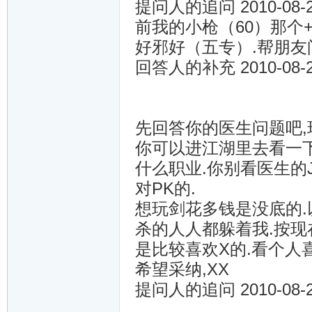
提问人的追问 2010-08
前我的小枪（60）那个+
好邪好（五专）.帮朋友
回答人的补充 2010-08-27
先回答你的医生问题吧,
你可以进江湖里去看一下
什么职业.你别看医生的
对PK的.
想玩剑花多钱是没底的.
杀的人人都躲着我.按现
是比较喜欢X的.看个人
希望采纳,XX
提问人的追问 2010-08-27