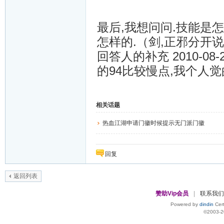
最后,我想问问.技能是怎
怎样的.（剑,正邪分开
回答人的补充 2010-08-
的94比较慢点,我个人觉的
相关话题
热血江湖申请门徽时候提示无门派门徽
回复
返回列表
赞助Vip会员
|
联系我们
Powered by
dindin
Cert
©2003-