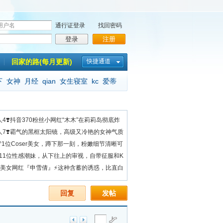
通行证登录
找回密码
登录
注册
回家的路(每月更新)
快捷通道
下
女神
月经
qian
女生寝室
kc
爱蒂
0人4❣️抖音370粉丝小网红“木木”在莉莉岛彻底炸
80人7❣️霸气的黑框太阳镜，高级又冷艳的女神气质
望♈1位Coser美女，蹲下那一刻，粉嫩细节清晰可
️11位性感潮妹，从下往上的审视，自带征服和K
✿美女网红『申雪倩』⚡这种含蓄的诱惑，比直白
回复
发帖