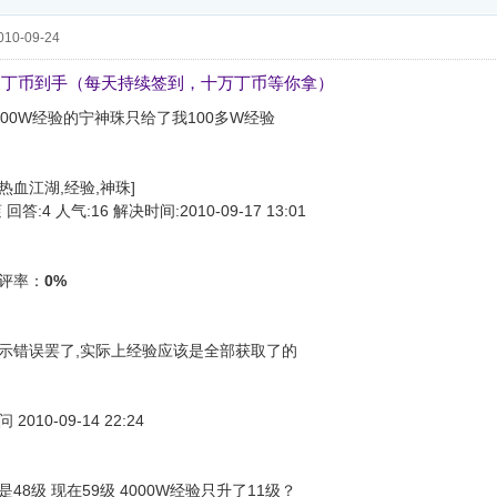
10-09-24
，丁币到手（每天持续签到，十万丁币等你拿）
000W经验的宁神珠只给了我100多W经验
：热血江湖,经验,神珠]
答:4 人气:16 解决时间:2010-09-17 13:01
评率：
0%
示错误罢了,实际上经验应该是全部获取了的
010-09-14 22:24
48级 现在59级 4000W经验只升了11级？