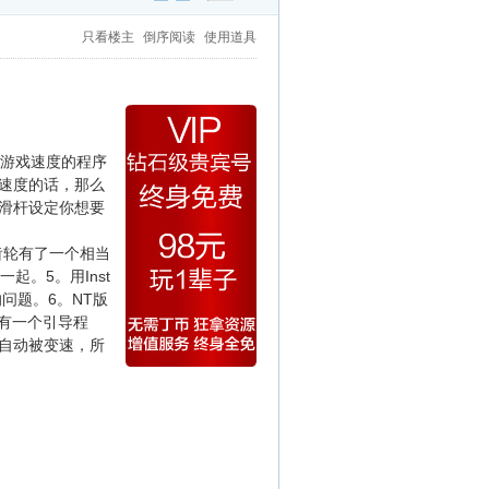
只看楼主
倒序阅读
使用道具
x游戏速度的程序
速度的话，那么
滑杆设定你想要
速齿轮有了一个相当
起。5。用Inst
的问题。6。NT版
有一个引导程
自动被变速，所