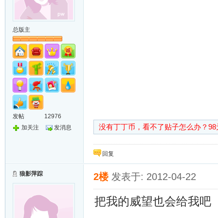
总版主
发帖
12976
没有丁丁币，看不了贴子怎么办？9
加关注
发消息
回复
狼影萍踪
2楼
发表于: 2012-04-22
把我的威望也会给我吧