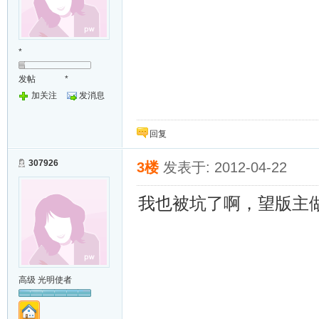
*
发帖
*
加关注
发消息
回复
307926
3楼
发表于: 2012-04-22
我也被坑了啊，望版主
高级 光明使者