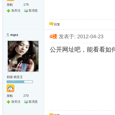
发帖
176
加关注
发消息
回复
mgxz
4楼
发表于: 2012-04-23
公开网址吧，能看看如
初级 精灵王
发帖
270
加关注
发消息