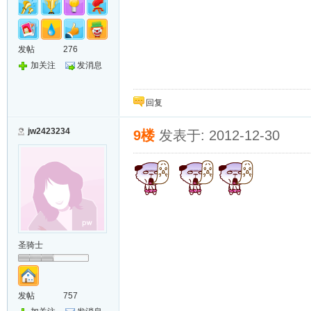
发帖
276
加关注
发消息
回复
jw2423234
9楼
发表于: 2012-12-30
圣骑士
发帖
757