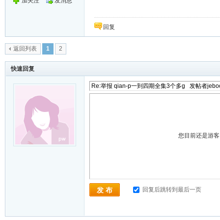
加关注
发消息
回复
返回列表
1
2
快速回复
您目前还是游
回复后跳转到最后一页
发 布