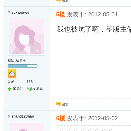
回复
zyxweiwei
5楼
发表于: 2012-05-01
我也被坑了啊，望版主做
初级 精灵王
发帖
166
加关注
发消息
回复
zhang123hao
6楼
发表于: 2012-05-02