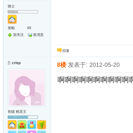
骑士
发帖
49
加关注
发消息
回复
crisp
8楼
发表于: 2012-05-20
啊啊啊啊啊啊啊啊啊啊
初级 精灵王