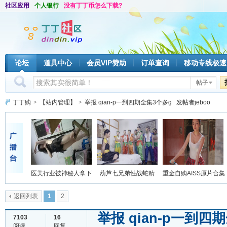
社区应用
个人银行
没有丁丁币怎么下载?
论坛
道具中心
会员VIP赞助
订单查询
移动专线极速
帖子
丁丁购
>
【站内管理】
>
举报 qian-p一到四期全集3个多g 发帖者jeboo
医美行业被神秘人拿下
葫芦七兄弟性战蛇精
重金自购AISS原片合集
返回列表
1
2
举报 qian-p一到四
7103
16
阅读
回复