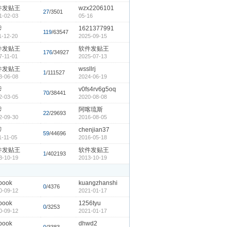
件发贴王
wzx2206101
27
/3501
1-02-03
05-16
爹
1621377991
119
/63547
1-12-20
2025-09-15
件发贴王
软件发贴王
176
/34927
7-11-01
2025-07-13
件发贴王
wssllrj
1
/111527
3-06-08
2024-06-19
爹
v0fs4rv6g5oq
70
/38441
2-03-05
2020-08-08
爹
阿喀琉斯
22
/29693
2-09-30
2016-08-05
爹
chenjian37
59
/44696
1-11-05
2016-05-18
件发贴王
软件发贴王
1
/402193
3-10-19
2013-10-19
book
kuangzhanshi
0
/4376
0-09-12
2021-01-17
book
1256tyu
0
/3253
0-09-12
2021-01-17
book
dhwd2