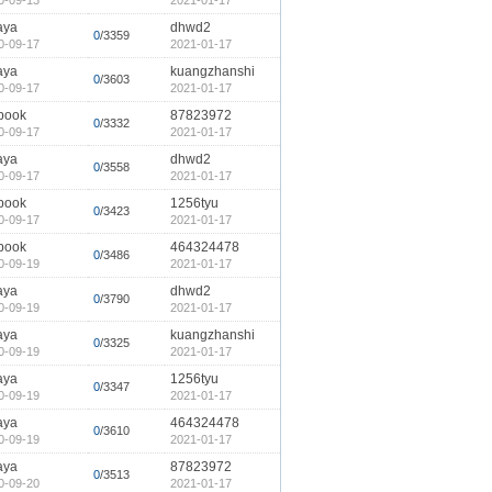
0-09-13
2021-01-17
aya
dhwd2
0
/3359
0-09-17
2021-01-17
aya
kuangzhanshi
0
/3603
0-09-17
2021-01-17
book
87823972
0
/3332
0-09-17
2021-01-17
aya
dhwd2
0
/3558
0-09-17
2021-01-17
book
1256tyu
0
/3423
0-09-17
2021-01-17
book
464324478
0
/3486
0-09-19
2021-01-17
aya
dhwd2
0
/3790
0-09-19
2021-01-17
aya
kuangzhanshi
0
/3325
0-09-19
2021-01-17
aya
1256tyu
0
/3347
0-09-19
2021-01-17
aya
464324478
0
/3610
0-09-19
2021-01-17
aya
87823972
0
/3513
0-09-20
2021-01-17