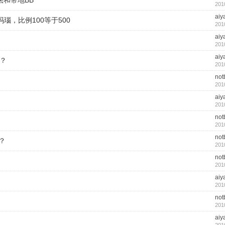
法和带地BB
201
aiy
玛瑙，比例100等于500
201
aiy
201
aiy
？
201
not
201
aiy
201
not
201
not
？
201
not
201
aiy
201
not
201
aiy