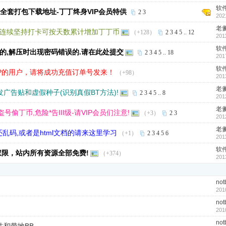
软
源全套打包下载地址-丁丁终身VIP会员特供
2
3
202
老
,连续坚持打卡可按天数累计增加丁丁币
（+128）
2
3
4
5
..
12
201
软
谐的,解压时出现密码错误的.请在此处提交
2
3
4
5
..
18
201
软
P的用户，请将成功充值订单号发来！
（+98）
201
老
发广告贴和虚假种子(识别真假BT方法)!
2
3
4
5
..
8
201
老
丁币,危险*告III级-请VIP会员们注意!
（+3）
2
3
201
老
乱码,或者是html文档的请来这里学习
（+1）
2
3
4
5
6
201
软
权限，站内所有资源全部免费!
（+374）
201
not
201
not
201
not