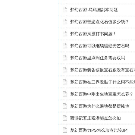
梦幻西游 乌鸡国副本问题
梦幻西游善恶点化石值多少钱？
梦幻西游凤凰打书问题！
梦幻西游可以继续镶嵌光芒石吗
梦幻西游里刷周任务需要双吗
梦幻西游装备镶嵌宝石跟没有宝石
梦幻西游在三界发贴子什么词不能
梦幻西游中刚出生地宝宝怎么养？
梦幻西游为什么遍地都是摆摊地
西游记五庄观潜能点怎么加
梦幻西游力PS怎么加点比较JP