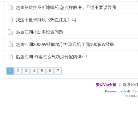
热血英雄挂不断地喝药,怎么样解决，不懂不要误导我
我这个显卡能玩《热血江湖》吗
热血江湖小助手设置问题
热血江湖2000W经验地宁神珠只给了我100多W经验
热血江湖 剑客怎么气功点分配内详~！
1
2
3
4
5
6
7
赞助Vip会员
|
联系我们
Powered by
dindin
Cert
©2003-