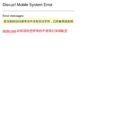
Discuz! Mobile System Error
Error messages:
您当前的访问请求当中含有非法字符，已经被系统拒绝
此错误给您带来的不便我们深感歉意
dindin.club